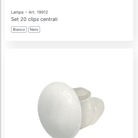
-
Lampa
Art. 19912
Set 20 clips centrali
Bianco
Nero