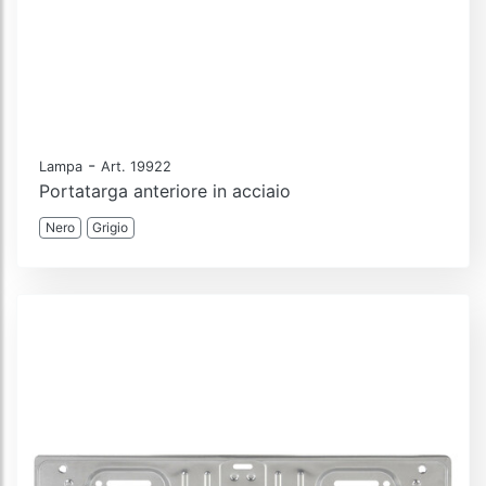
-
Lampa
Art. 19922
Portatarga anteriore in acciaio
Nero
Grigio