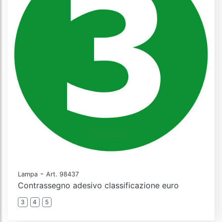
-
Lampa
Art. 98437
Contrassegno adesivo classificazione euro
3
4
5