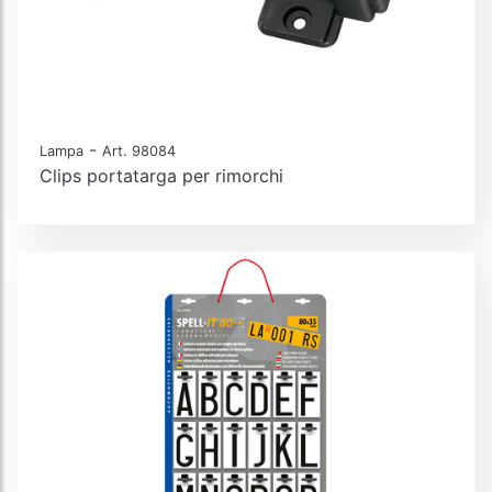
-
Lampa
Art. 98084
Clips portatarga per rimorchi