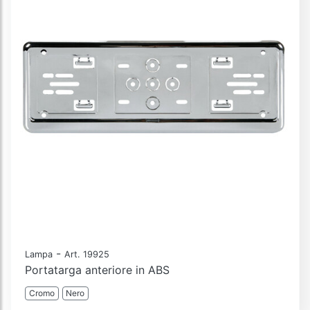
-
Lampa
Art. 19925
Portatarga anteriore in ABS
Cromo
Nero