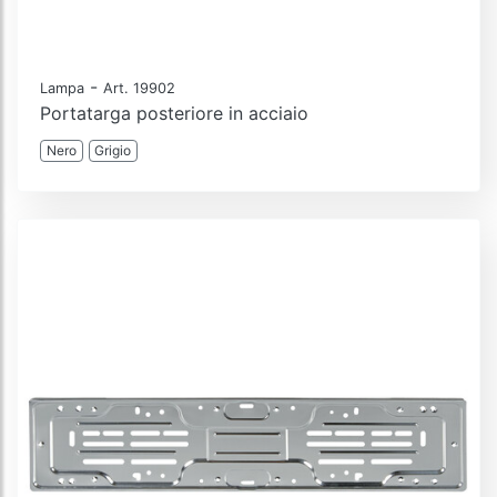
-
Lampa
Art. 19902
Portatarga posteriore in acciaio
Nero
Grigio