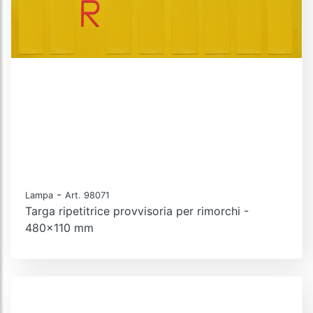
-
Lampa
Art. 98071
Targa ripetitrice provvisoria per rimorchi -
480x110 mm