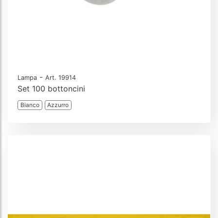
-
Lampa
Art. 19914
Set 100 bottoncini
Bianco
Azzurro