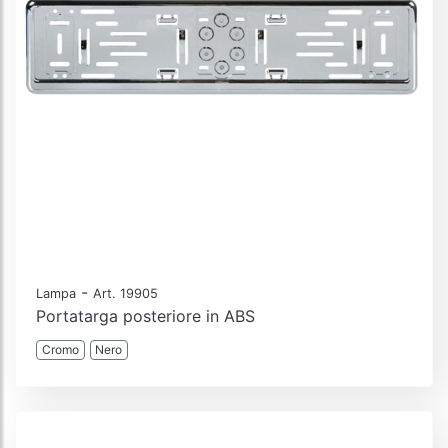
-
Lampa
Art. 19905
Portatarga posteriore in ABS
Cromo
Nero