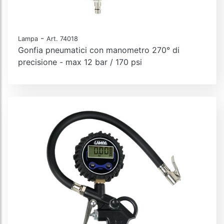
-
Lampa
Art. 74018
Gonfia pneumatici con manometro 270° di
precisione - max 12 bar / 170 psi