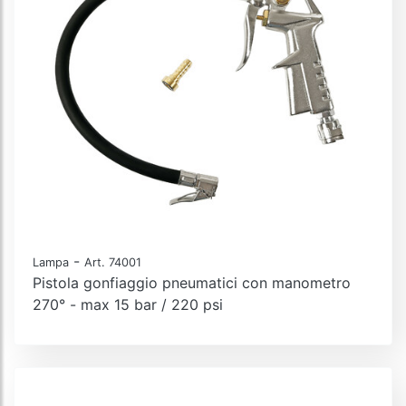
-
Lampa
Art. 74001
Pistola gonfiaggio pneumatici con manometro
270° - max 15 bar / 220 psi