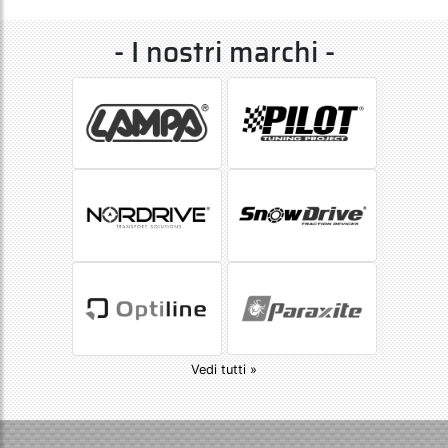
- I nostri marchi -
Vedi tutti »