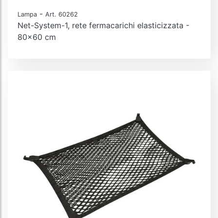
-
Lampa
Art. 60262
Net-System-1, rete fermacarichi elasticizzata -
80x60 cm