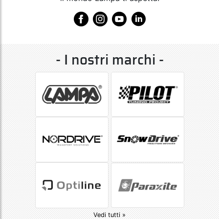
- I nostri marchi -
Vedi tutti »