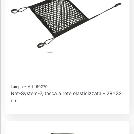
-
Lampa
Art. 60270
Net-System-7, tasca a rete elasticizzata - 28x32
cm