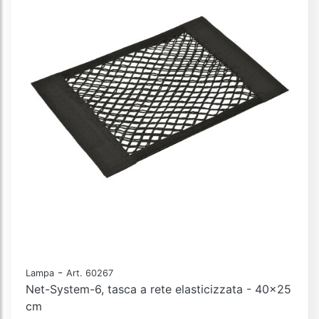
-
Lampa
Art. 60267
Net-System-6, tasca a rete elasticizzata - 40x25
cm