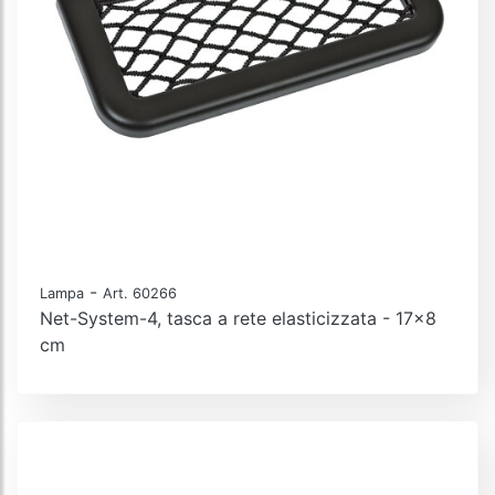
-
Lampa
Art. 60266
Net-System-4, tasca a rete elasticizzata - 17x8
cm