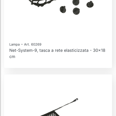
-
Lampa
Art. 60269
Net-System-9, tasca a rete elasticizzata - 30x18
cm