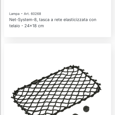
-
Lampa
Art. 60268
Net-System-8, tasca a rete elasticizzata con
telaio - 24x18 cm