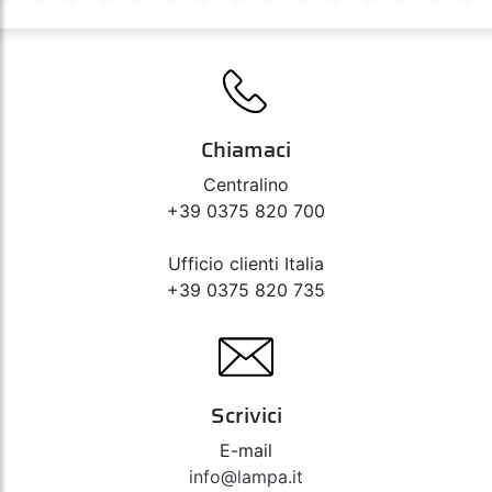
Chiamaci
Centralino
+39 0375 820 700
Ufficio clienti Italia
+39 0375 820 735
Scrivici
E-mail
info@lampa.it