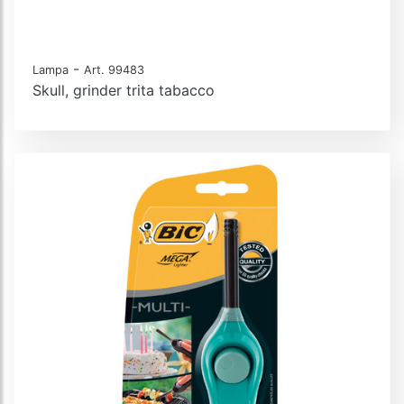
-
Lampa
Art. 99483
Skull, grinder trita tabacco