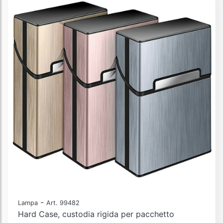
-
Lampa
Art. 99482
Hard Case, custodia rigida per pacchetto