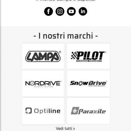
- I nostri marchi -
Vedi tutti »