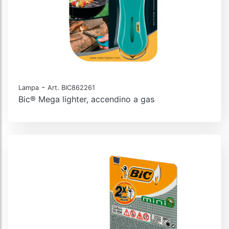
-
Lampa
Art. BIC862261
Bic® Mega lighter, accendino a gas