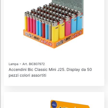
-
Lampa
Art. BIC807972
Accendini Bic Classic Mini J25. Display da 50
pezzi colori assortiti