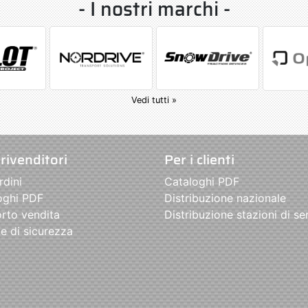
- I nostri marchi -
Vedi tutti »
 rivenditori
Per i clienti
rdini
Cataloghi PDF
oghi PDF
Distribuzione nazionale
rto vendita
Distribuzione stazioni di se
e di sicurezza