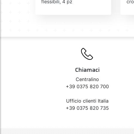
flessibili, 4 pz
cr
Chiamaci
Centralino
+39 0375 820 700
Ufficio clienti Italia
+39 0375 820 735