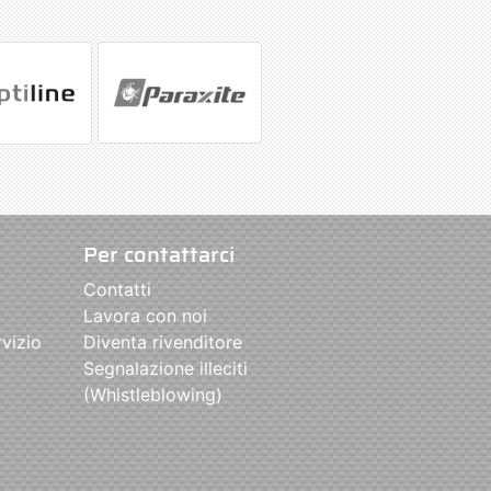
Per contattarci
Contatti
Lavora con noi
rvizio
Diventa rivenditore
Segnalazione illeciti
(Whistleblowing)