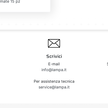
omate 15 pz
Scrivici
E-mail
info@lampa.it
Per assistenza tecnica
service@lampa.it