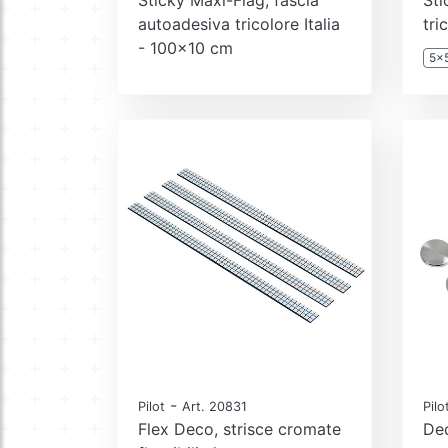
autoadesiva tricolore Italia
tri
- 100x10 cm
5x
-
Pilot
Art. 20831
Pilo
Flex Deco, strisce cromate
Dec