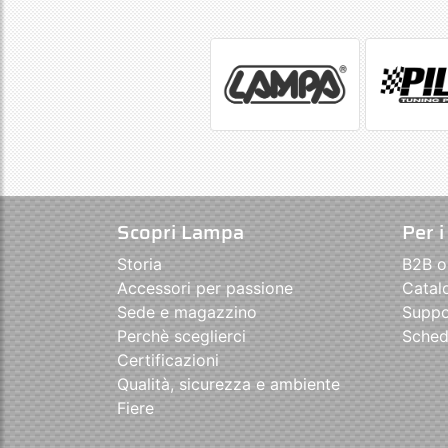
Scopri Lampa
Per i
Storia
B2B o
Accessori per passione
Catal
Sede e magazzino
Suppo
Perchè sceglierci
Sched
Certificazioni
Qualità, sicurezza e ambiente
Fiere