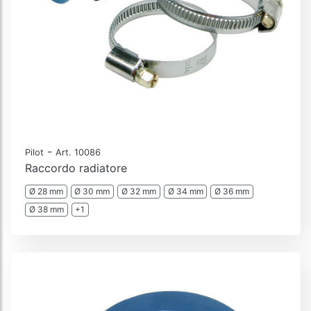
-
Pilot
Art. 10086
Raccordo radiatore
Ø 28 mm
Ø 30 mm
Ø 32 mm
Ø 34 mm
Ø 36 mm
Ø 38 mm
+1