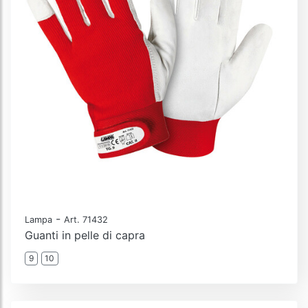
-
Lampa
Art. 71432
Guanti in pelle di capra
9
10