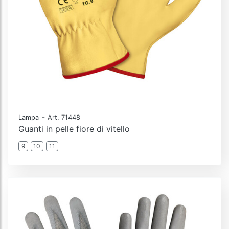
-
Lampa
Art. 71448
Guanti in pelle fiore di vitello
9
10
11