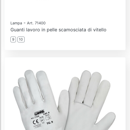
-
Lampa
Art. 71400
Guanti lavoro in pelle scamosciata di vitello
9
10