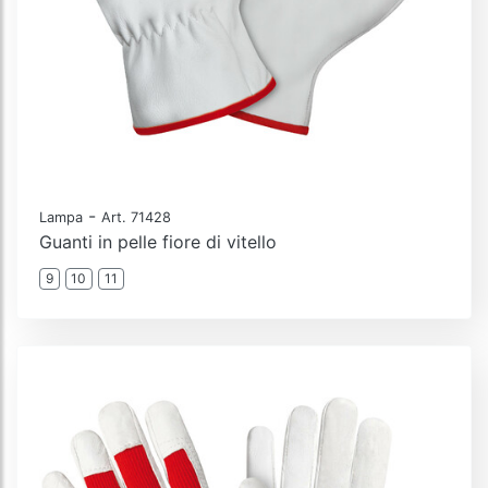
-
Lampa
Art. 71428
Guanti in pelle fiore di vitello
9
10
11