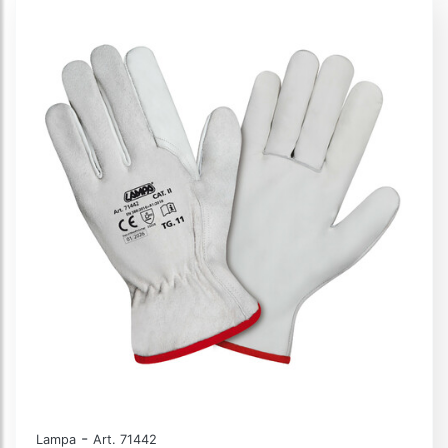
-
Lampa
Art. 71442