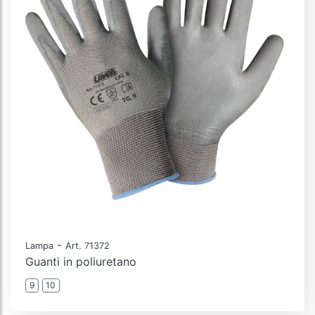
-
Lampa
Art. 71372
Guanti in poliuretano
9
10