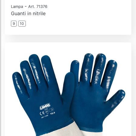
-
Lampa
Art. 71376
Guanti in nitrile
9
10