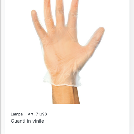
-
Lampa
Art. 71398
Guanti in vinile