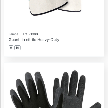
-
Lampa
Art. 71380
Guanti in nitrile Heavy-Duty
9
10