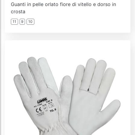
Guanti in pelle orlato fiore di vitello e dorso in
crosta
11
9
10