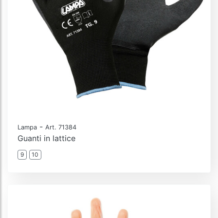
-
Lampa
Art. 71384
Guanti in lattice
9
10