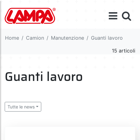
Home
Camion
Manutenzione
Guanti lavoro
15 articoli
Guanti lavoro
Tutte le news