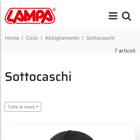
Home
Ciclo
Abbigliamento
Sottocaschi
7 articoli
Sottocaschi
Tutte le news