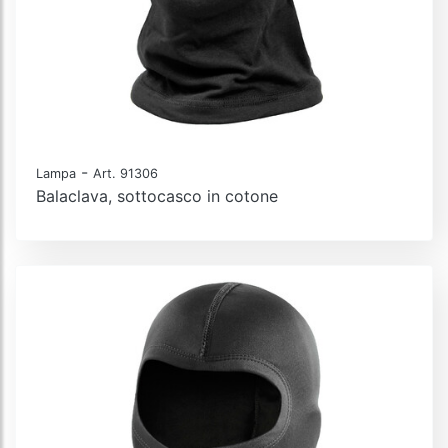
-
Lampa
Art. 91306
Balaclava, sottocasco in cotone