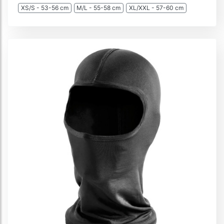
XS/S - 53-56 cm
M/L - 55-58 cm
XL/XXL - 57-60 cm