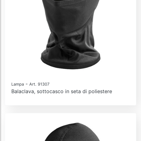
-
Lampa
Art. 91307
Balaclava, sottocasco in seta di poliestere