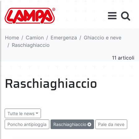
Home
Camion
Emergenza
Ghiaccio e neve
Raschiaghiaccio
11 articoli
Raschiaghiaccio
Tutte le news
Poncho antipioggia
Raschiaghiaccio
Pale da neve