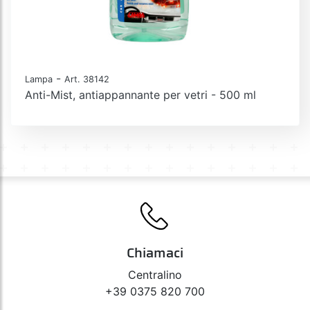
-
Lampa
Art. 38142
Anti-Mist, antiappannante per vetri - 500 ml
Chiamaci
Centralino
+39 0375 820 700