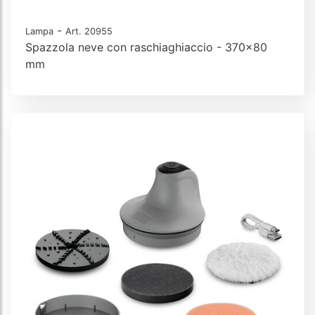
-
Lampa
Art. 20955
Spazzola neve con raschiaghiaccio - 370x80
mm