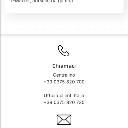
T-Maxter, borsello da gamba
Chiamaci
Centralino
+39 0375 820 700
Ufficio clienti Italia
+39 0375 820 735