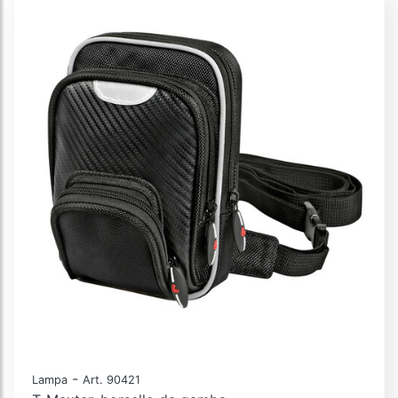
-
Lampa
Art. 90421