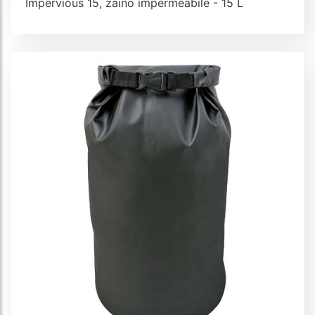
Impervious 15, zaino impermeabile - 15 L