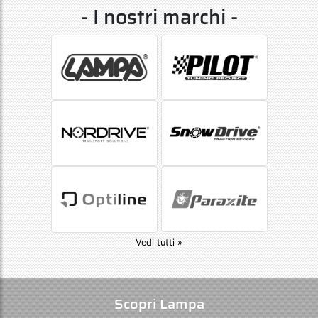
- I nostri marchi -
Vedi tutti »
Scopri Lampa