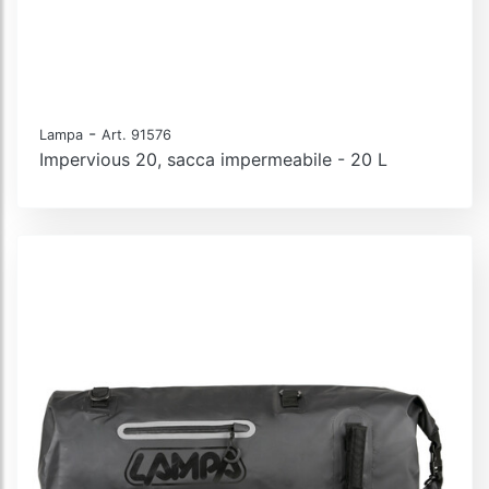
-
Lampa
Art. 91576
Impervious 20, sacca impermeabile - 20 L