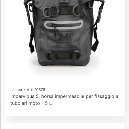
-
Lampa
Art. 91578
Impervious 5, borsa impermeabile per fissaggio a
tubolari moto - 5 L