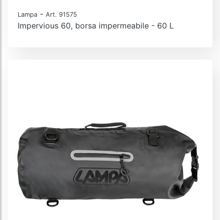
-
Lampa
Art. 91575
Impervious 60, borsa impermeabile - 60 L