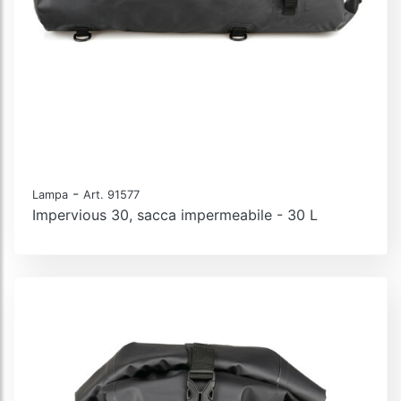
-
Lampa
Art. 91577
Impervious 30, sacca impermeabile - 30 L