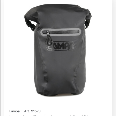
-
Lampa
Art. 91573