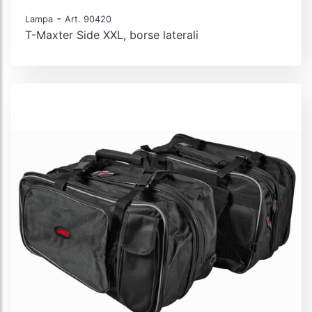
-
Lampa
Art. 90420
T-Maxter Side XXL, borse laterali