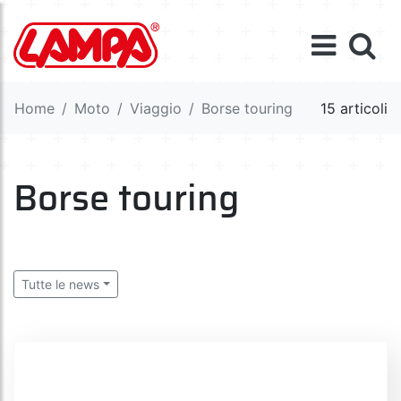
Home
Moto
Viaggio
Borse touring
15 articoli
Borse touring
Tutte le news