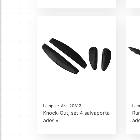
-
Lampa
Art. 20812
Lam
Knock-Out, set 4 salvaporta
Run
adesivi
ade