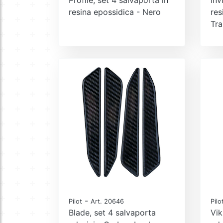
resina epossidica - Nero
res
Tra
-
Pilot
Art. 20646
Pilo
Blade, set 4 salvaporta
Vik