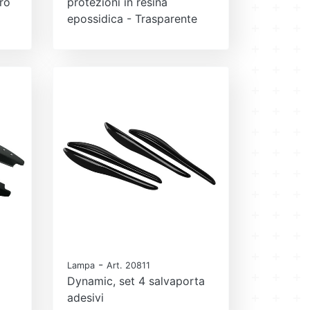
ro
protezioni in resina
epossidica - Trasparente
-
Lampa
Art. 20811
Dynamic, set 4 salvaporta
adesivi