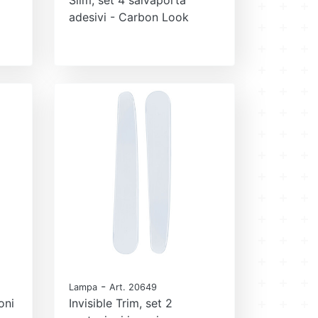
adesivi - Carbon Look
-
Lampa
Art. 20649
oni
Invisible Trim, set 2