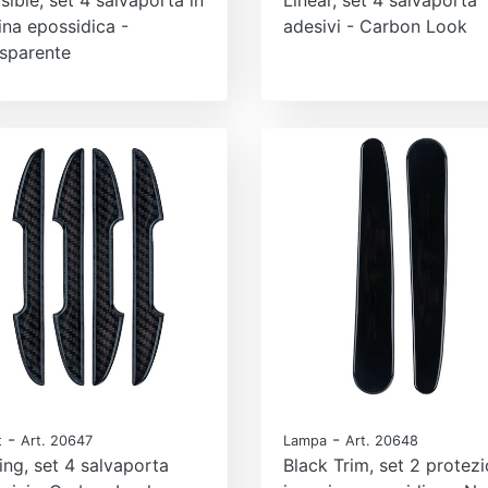
ina epossidica -
adesivi - Carbon Look
sparente
-
-
t
Art. 20647
Lampa
Art. 20648
ing, set 4 salvaporta
Black Trim, set 2 protezi