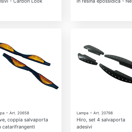
sivi - Carbon Look
in resina epossidica - Ne
-
-
pa
Art. 20658
Lampa
Art. 20798
e, coppia salvaporta
Hiro, set 4 salvaporta
 catarifrangenti
adesivi