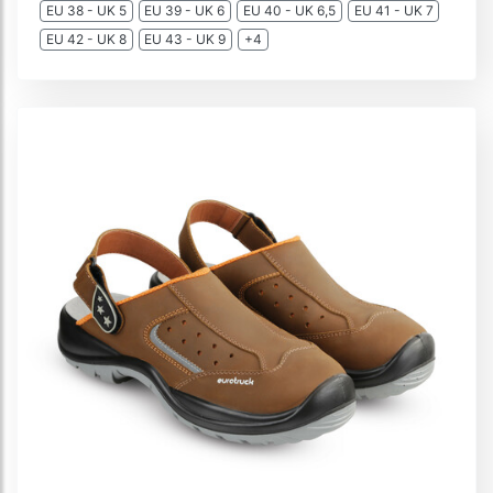
EU 38 - UK 5
EU 39 - UK 6
EU 40 - UK 6,5
EU 41 - UK 7
EU 42 - UK 8
EU 43 - UK 9
+4