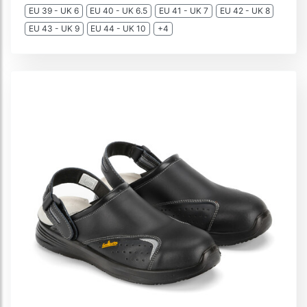
EU 39 - UK 6
EU 40 - UK 6.5
EU 41 - UK 7
EU 42 - UK 8
EU 43 - UK 9
EU 44 - UK 10
+4