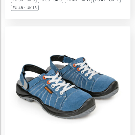
EU 48 - UK 13