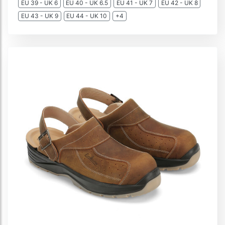
EU 39 - UK 6
EU 40 - UK 6.5
EU 41 - UK 7
EU 42 - UK 8
EU 43 - UK 9
EU 44 - UK 10
+4