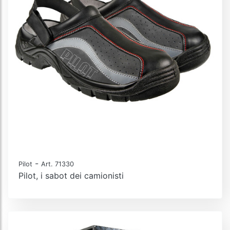
-
Pilot
Art. 71330
Pilot, i sabot dei camionisti