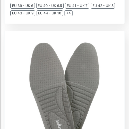
EU 39 - UK 6
EU 40 - UK 6.5
EU 41 - UK 7
EU 42 - UK 8
EU 43 - UK 9
EU 44 - UK 10
+4