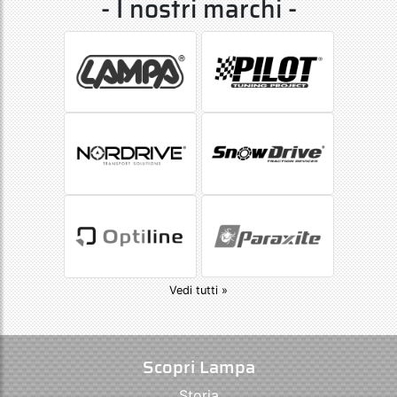
- I nostri marchi -
Vedi tutti »
Scopri Lampa
Storia