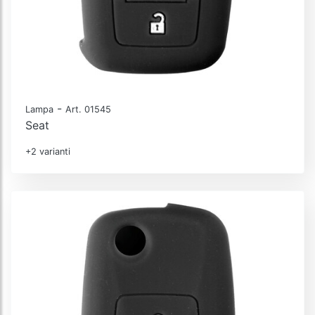
-
Lampa
Art. 01545
Seat
+2 varianti