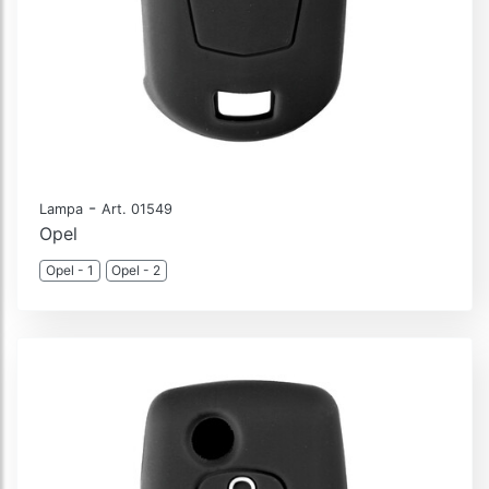
-
Lampa
Art. 01549
Opel
Opel - 1
Opel - 2