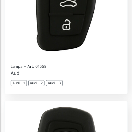
-
Lampa
Art. 01558
Audi
Audi - 1
Audi - 2
Audi - 3