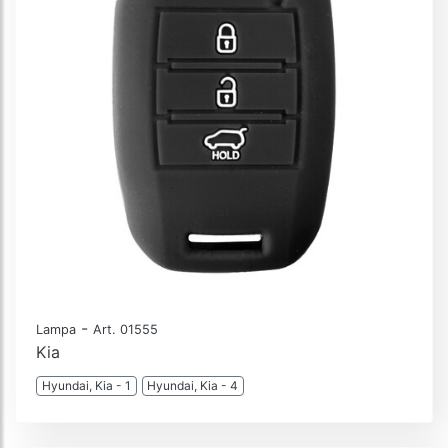
-
Lampa
Art. 01555
Kia
Hyundai, Kia - 1
Hyundai, Kia - 4