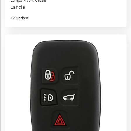
Lampa
Art. 01536
Lancia
+2 varianti