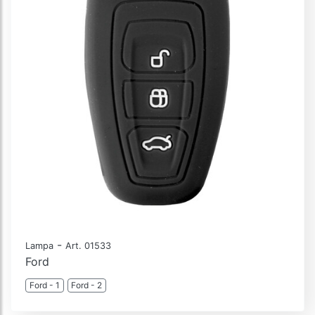
-
Lampa
Art. 01533
Ford
Ford - 1
Ford - 2