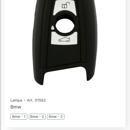
-
Lampa
Art. 01562
Bmw
Bmw - 1
Bmw - 2
Bmw - 3