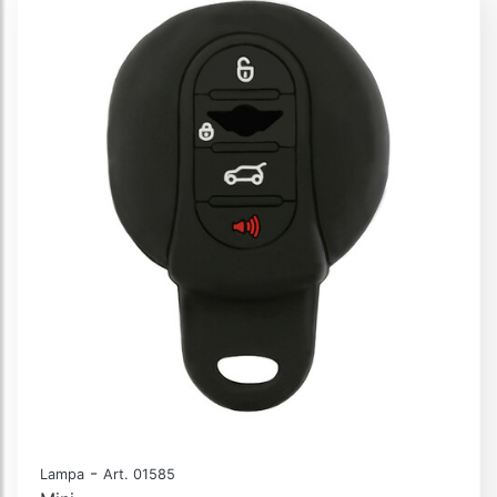
-
Lampa
Art. 01585