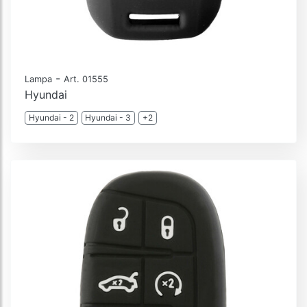
-
Lampa
Art. 01555
Hyundai
Hyundai - 2
Hyundai - 3
+2