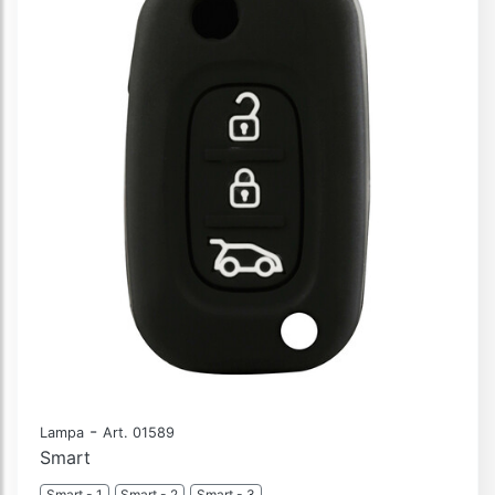
-
Lampa
Art. 01589
Smart
Smart - 1
Smart - 2
Smart - 3