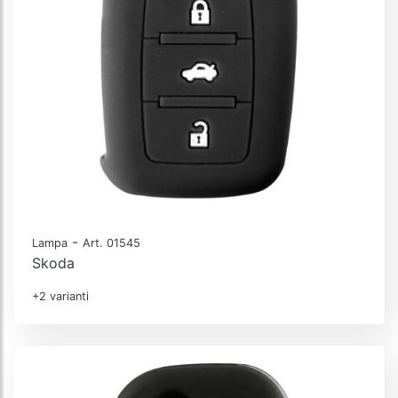
-
Lampa
Art. 01545
Skoda
+2 varianti