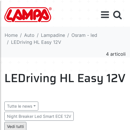
Home
Auto
Lampadine
Osram - led
LEDriving HL Easy 12V
4 articoli
LEDriving HL Easy 12V
Tutte le news
Night Breaker Led Smart ECE 12V
Night Breaker Led Smart 12V
Night Breaker Led 12V
Vedi tutti