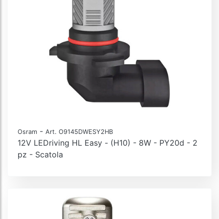
-
Osram
Art. O9145DWESY2HB
12V LEDriving HL Easy - (H10) - 8W - PY20d - 2
pz - Scatola