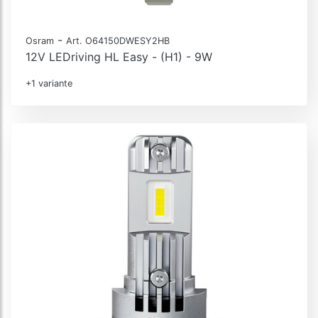
-
Osram
Art. O64150DWESY2HB
12V LEDriving HL Easy - (H1) - 9W
+1 variante