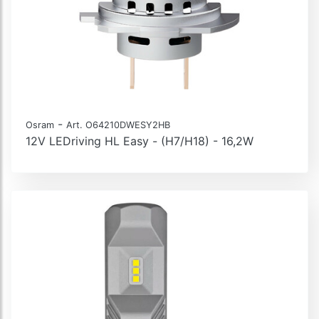
-
Osram
Art. O64210DWESY2HB
12V LEDriving HL Easy - (H7/H18) - 16,2W