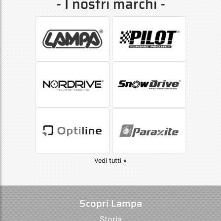
- I nostri marchi -
Vedi tutti »
Scopri Lampa
Storia