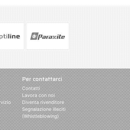
Per contattarci
Contatti
Lavora con noi
rvizio
Diventa rivenditore
Segnalazione illeciti
(Whistleblowing)