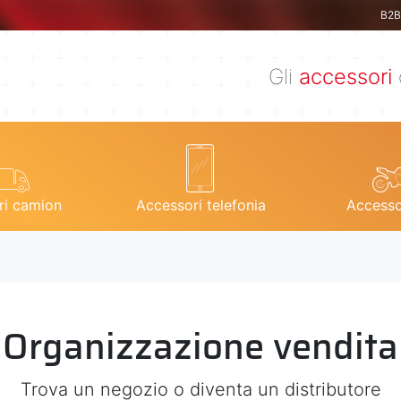
B2B 
Gli
accessori
ri camion
Accessori telefonia
Accesso
Organizzazione vendita
Trova un negozio o diventa un distributore