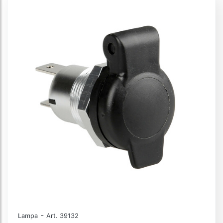
-
Lampa
Art. 39132