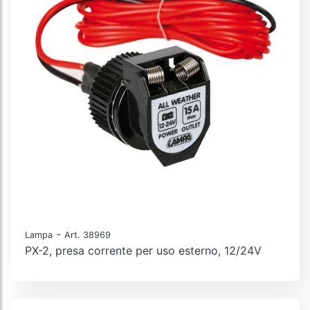
-
Lampa
Art. 38969
PX-2, presa corrente per uso esterno, 12/24V