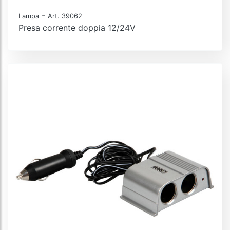
-
Lampa
Art. 39062
Presa corrente doppia 12/24V