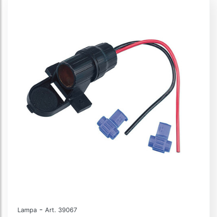
-
Lampa
Art. 39067