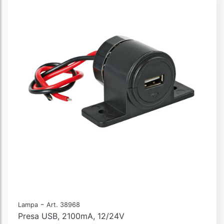
-
Lampa
Art. 38968
Presa USB, 2100mA, 12/24V