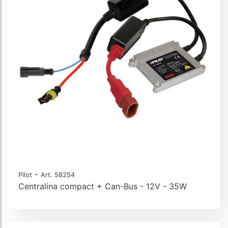
-
Pilot
Art. 58254
Centralina compact + Can-Bus - 12V - 35W