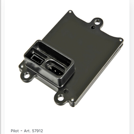
-
Pilot
Art. 57912