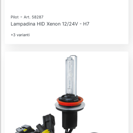
-
Pilot
Art. 58287
Lampadina HID Xenon 12/24V - H7
+3 varianti