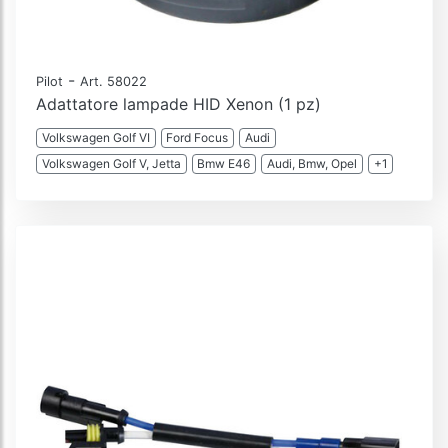
-
Pilot
Art. 58022
Adattatore lampade HID Xenon (1 pz)
Volkswagen Golf VI
Ford Focus
Audi
Volkswagen Golf V, Jetta
Bmw E46
Audi, Bmw, Opel
+1