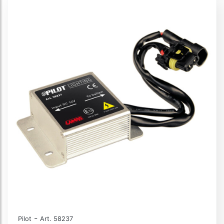
-
Pilot
Art. 58237