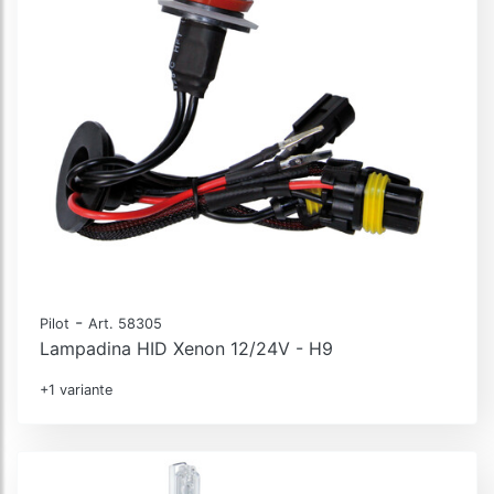
-
Pilot
Art. 58305
Lampadina HID Xenon 12/24V - H9
+1 variante