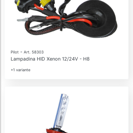
-
Pilot
Art. 58303
Lampadina HID Xenon 12/24V - H8
+1 variante