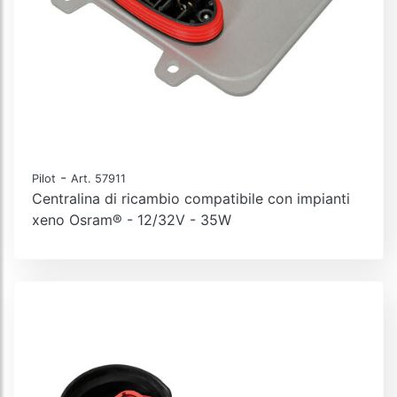
-
Pilot
Art. 57911
Centralina di ricambio compatibile con impianti
xeno Osram® - 12/32V - 35W