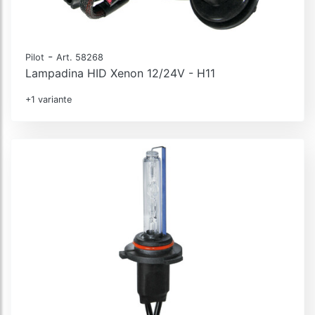
-
Pilot
Art. 58268
Lampadina HID Xenon 12/24V - H11
+1 variante