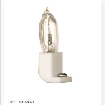
-
Pilot
Art. 58021