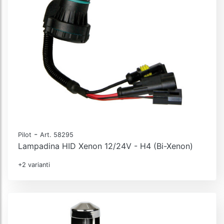
-
Pilot
Art. 58295
Lampadina HID Xenon 12/24V - H4 (Bi-Xenon)
+2 varianti