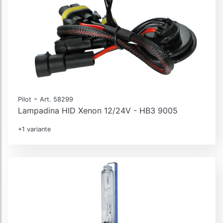
-
Pilot
Art. 58299
Lampadina HID Xenon 12/24V - HB3 9005
+1 variante