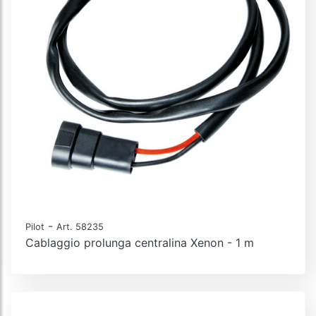
-
Pilot
Art. 58235
Cablaggio prolunga centralina Xenon - 1 m