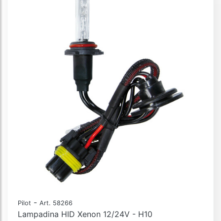
-
Pilot
Art. 58266
Lampadina HID Xenon 12/24V - H10