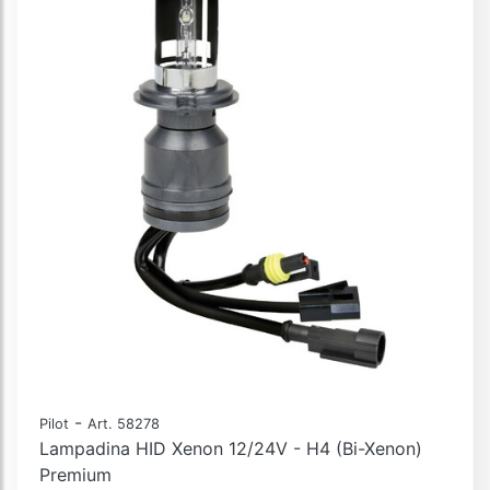
-
Pilot
Art. 58278
Lampadina HID Xenon 12/24V - H4 (Bi-Xenon)
Premium