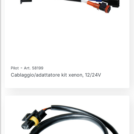
-
Pilot
Art. 58199
Cablaggio/adattatore kit xenon, 12/24V