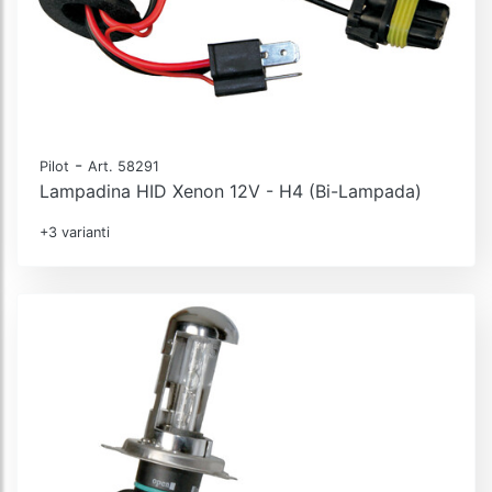
-
Pilot
Art. 58291
Lampadina HID Xenon 12V - H4 (Bi-Lampada)
+3 varianti