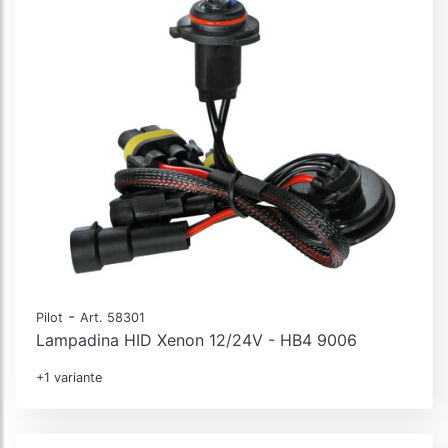
-
Pilot
Art. 58301
Lampadina HID Xenon 12/24V - HB4 9006
+1 variante