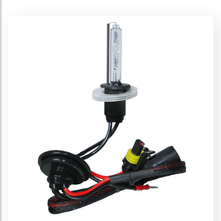
Lampadine HID Xenon 5.000°K
Lampadine HID Xenon 6.000°K