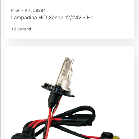
-
Pilot
Art. 58284
Lampadina HID Xenon 12/24V - H1
+2 varianti