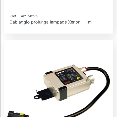
-
Pilot
Art. 58239
Cablaggio prolunga lampade Xenon - 1 m