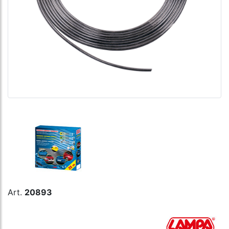
Art.
20893