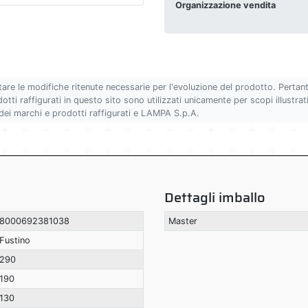
Organizzazione vendita
tare le modifiche ritenute necessarie per l'evoluzione del prodotto. Pertan
ti raffigurati in questo sito sono utilizzati unicamente per scopi illustrativ
 dei marchi e prodotti raffigurati e LAMPA S.p.A.
Dettagli imballo
8000692381038
Master
Fustino
290
190
130