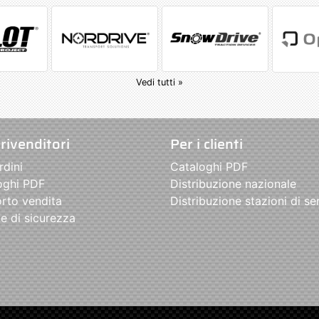
Vedi tutti »
 rivenditori
Per i clienti
rdini
Cataloghi PDF
oghi PDF
Distribuzione nazionale
rto vendita
Distribuzione stazioni di se
e di sicurezza