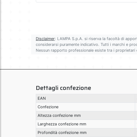
Disclaimer
: LAMPA S.p.A. si riserva la facoltà di appor
considerarsi puramente indicativo. Tutti i marchi e prodot
Nessun rapporto professionale esiste tra i proprietari
Dettagli confezione
EAN
Confezione
Altezza confezione mm
Larghezza confezione mm
Profondità confezione mm