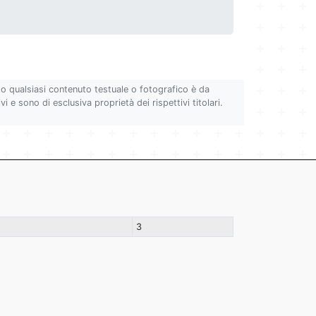
to qualsiasi contenuto testuale o fotografico è da
i e sono di esclusiva proprietà dei rispettivi titolari.
3