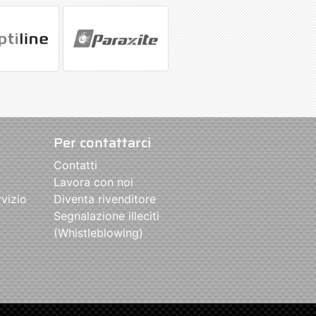
Per contattarci
Contatti
Lavora con noi
rvizio
Diventa rivenditore
Segnalazione illeciti
(Whistleblowing)