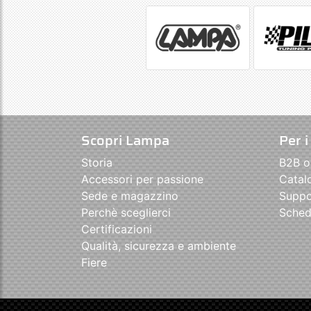
Scopri Lampa
Per i
Storia
B2B o
Accessori per passione
Catal
Sede e magazzino
Suppo
Perchè sceglierci
Sched
Certificazioni
Qualità, sicurezza e ambiente
Fiere