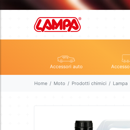
Accessori auto
Accesso
Home
Moto
Prodotti chimici
Lampa