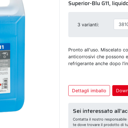
Superior-Blu G11, liquido
3 varianti:
Pronto all'uso. Miscelato co
anticorrosivi che possono es
refrigerante anche dopo l’i
Dettagli imballo
Down
Sei interessato all'a
Contatta il nostro responsabile 
te dove trovare il prodotto di t