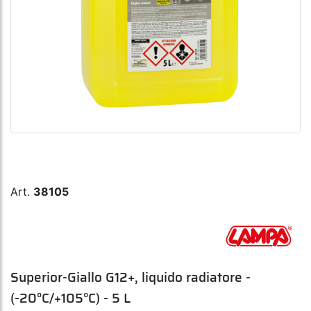
Art.
38105
Superior-Giallo G12+, liquido radiatore -
(-20°C/+105°C) - 5 L