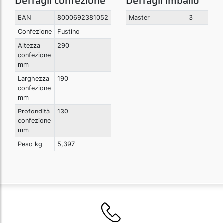
Dettagli confezione
Dettagli imballo
EAN
8000692381052
Master
3
Confezione
Fustino
Altezza
290
confezione
mm
Larghezza
190
confezione
mm
Profondità
130
confezione
mm
Peso kg
5,397