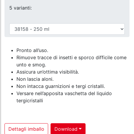
5 varianti:
Pronto all’uso.
Rimuove tracce di insetti e sporco difficile come
unto e smog.
Assicura un’ottima visibilità.
Non lascia aloni.
Non intacca guarnizioni e tergi cristalli.
Versare nell’apposita vaschetta del liquido
tergicristalli
Dettagli imballo
Download