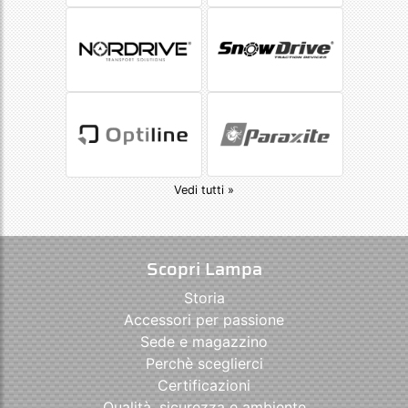
Vedi tutti »
Scopri Lampa
Storia
Accessori per passione
Sede e magazzino
Perchè sceglierci
Certificazioni
Qualità, sicurezza e ambiente