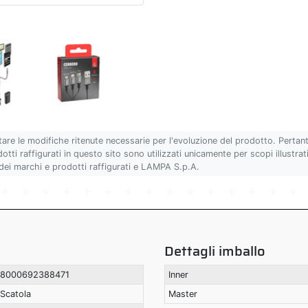
tare le modifiche ritenute necessarie per l'evoluzione del prodotto. Pertan
ti raffigurati in questo sito sono utilizzati unicamente per scopi illustrativ
 dei marchi e prodotti raffigurati e LAMPA S.p.A.
Dettagli imballo
8000692388471
Inner
Scatola
Master