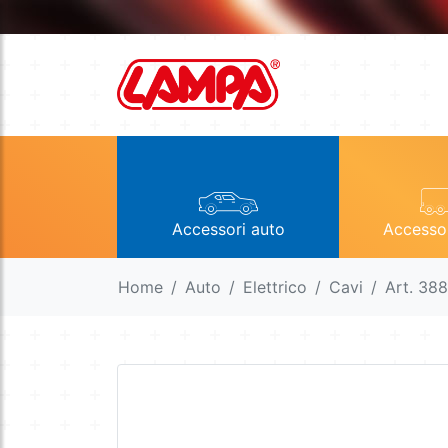
Accessori auto
Accesso
Home
Auto
Elettrico
Cavi
Art. 38