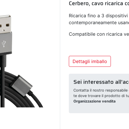
Cerbero, cavo ricarica c
Ricarica fino a 3 dispositi
contemporaneamente usando
Compatibile con ricarica ve
Dettagli imballo
Sei interessato all'a
Contatta il nostro responsabile 
te dove trovare il prodotto di t
Organizzazione vendita