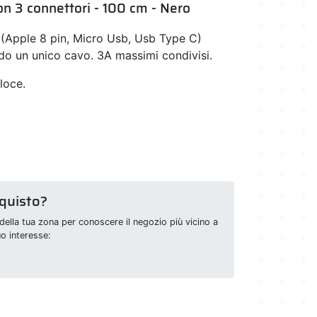
on 3 connettori - 100 cm - Nero
vi (Apple 8 pin, Micro Usb, Usb Type C)
 un unico cavo. 3A massimi condivisi.
loce.
cquisto?
della tua zona per conoscere il negozio più vicino a
uo interesse: