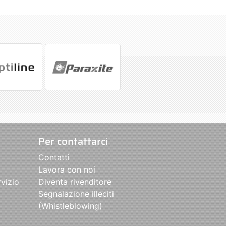
Per contattarci
Contatti
Lavora con noi
rvizio
Diventa rivenditore
Segnalazione illeciti
(Whistleblowing)