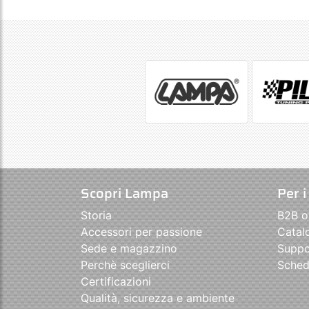
Scopri Lampa
Per i
Storia
B2B o
Accessori per passione
Catal
Sede e magazzino
Suppo
Perchè sceglierci
Sched
Certificazioni
Qualità, sicurezza e ambiente