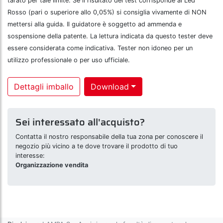
tarato per tale limite. Se il risultato del test corrisponde al Led
Rosso (pari o superiore allo 0,05%) si consiglia vivamente di NON
mettersi alla guida. Il guidatore è soggetto ad ammenda e
sospensione della patente. La lettura indicata da questo tester deve
essere considerata come indicativa. Tester non idoneo per un
utilizzo professionale o per uso ufficiale.
Dettagli imballo
Download
Sei interessato all'acquisto?
Contatta il nostro responsabile della tua zona per conoscere il
negozio più vicino a te dove trovare il prodotto di tuo
interesse:
Organizzazione vendita