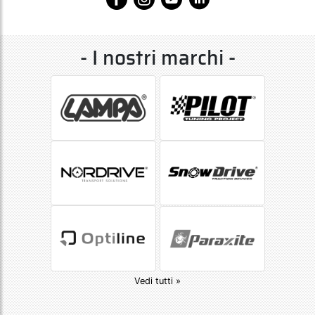
- I nostri marchi -
Vedi tutti »