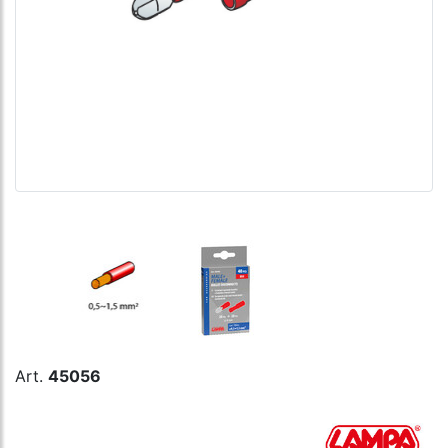
Art.
45056