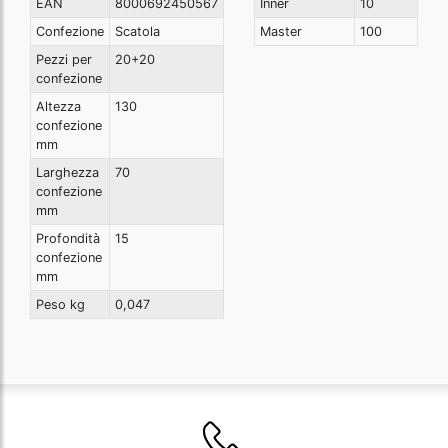
EAN
8000692450567
Inner
10
Confezione
Scatola
Master
100
Pezzi per
20+20
confezione
Altezza
130
confezione
mm
Larghezza
70
confezione
mm
Profondità
15
confezione
mm
Peso kg
0,047