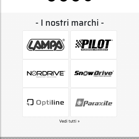
- I nostri marchi -
Vedi tutti »