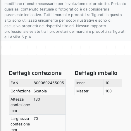
modifiche ritenute necessarie per l'evoluzione del prodotto. Pertanto
qualsiasi contenuto testuale o fotografico è da considerarsi
puramente indicativo. Tutti i marchi e prodotti raffigurati in questo
sito sono utilizzati unicamente per scopi illustrativi e sono di
esclusiva proprietà dei rispettivi titolari. Nessun rapporto
professionale esiste tra i proprietari dei marchi e prodotti raffigurati
e LAMPA S.p.A.
Dettagli confezione
Dettagli imballo
EAN
8000692455005
Inner
10
Confezione
Scatola
Master
100
Altezza
130
confezione
mm
Larghezza
70
confezione
mm