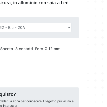
icura, in alluminio con spia a Led -
pento. 3 contatti. Foro Ø 12 mm.
cquisto?
della tua zona per conoscere il negozio più vicino a
uo interesse: