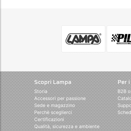
Scopri Lampa
Per i
Storia
B2B o
Accessori per passione
Catal
Sede e magazzino
Suppo
Perchè sceglierci
Sched
Certificazioni
Qualità, sicurezza e ambiente