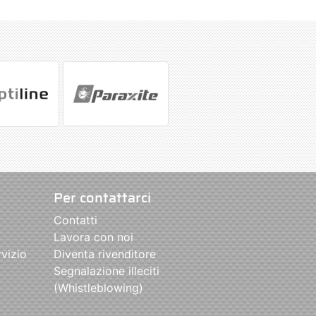
Per contattarci
Contatti
Lavora con noi
rvizio
Diventa rivenditore
Segnalazione illeciti
(Whistleblowing)