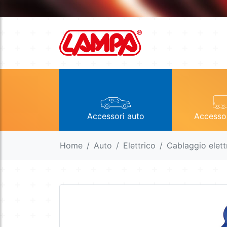
Accessori auto
Accesso
Home
Auto
Elettrico
Cablaggio elett