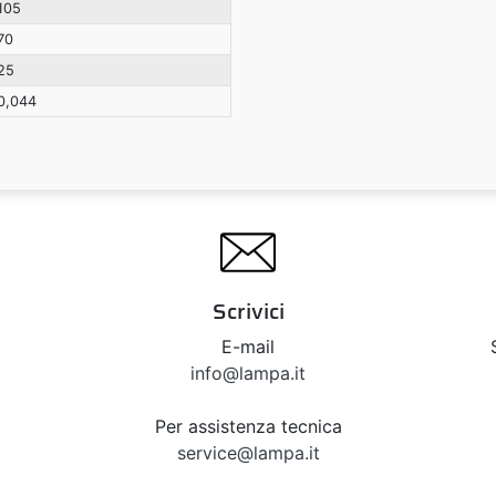
105
70
25
0,044
Scrivici
E-mail
info@lampa.it
Per assistenza tecnica
service@lampa.it