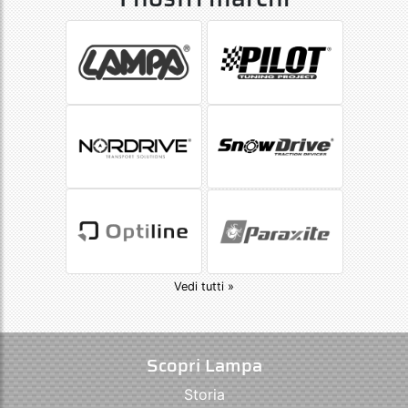
Vedi tutti »
Scopri Lampa
Storia