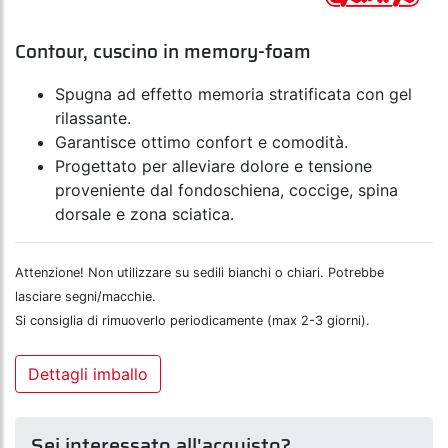
Contour, cuscino in memory-foam
Spugna ad effetto memoria stratificata con gel
rilassante.
Garantisce ottimo confort e comodità.
Progettato per alleviare dolore e tensione
proveniente dal fondoschiena, coccige, spina
dorsale e zona sciatica.
Attenzione! Non utilizzare su sedili bianchi o chiari. Potrebbe
lasciare segni/macchie.
Si consiglia di rimuoverlo periodicamente (max 2-3 giorni).
Dettagli imballo
Sei interessato all'acquisto?