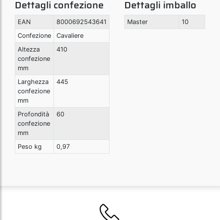
Dettagli confezione
Dettagli imballo
EAN
8000692543641
Master
10
Confezione
Cavaliere
Altezza
410
confezione
mm
Larghezza
445
confezione
mm
Profondità
60
confezione
mm
Peso kg
0,97