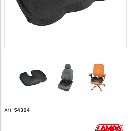
Art.
54364