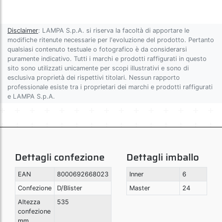
Disclaimer
: LAMPA S.p.A. si riserva la facoltà di apportare le
modifiche ritenute necessarie per l'evoluzione del prodotto. Pertanto
qualsiasi contenuto testuale o fotografico è da considerarsi
puramente indicativo. Tutti i marchi e prodotti raffigurati in questo
sito sono utilizzati unicamente per scopi illustrativi e sono di
esclusiva proprietà dei rispettivi titolari. Nessun rapporto
professionale esiste tra i proprietari dei marchi e prodotti raffigurati
e LAMPA S.p.A.
Dettagli confezione
Dettagli imballo
EAN
8000692668023
Inner
6
Confezione
D/Blister
Master
24
Altezza
535
confezione
mm