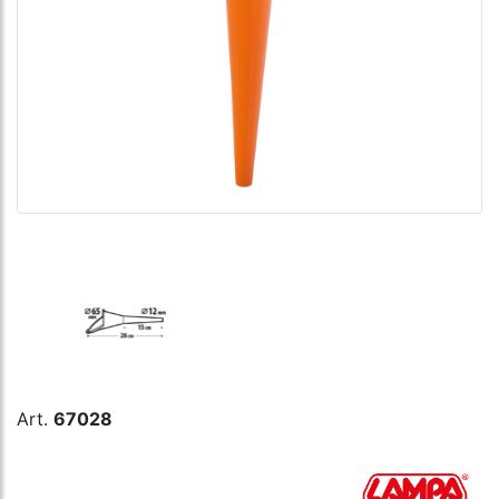
Art.
67028