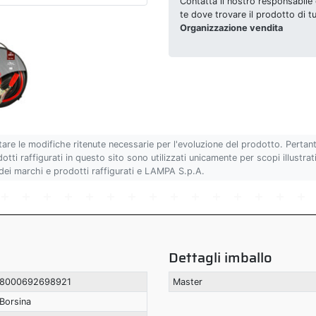
Contatta il nostro responsabile 
te dove trovare il prodotto di t
Organizzazione vendita
tare le modifiche ritenute necessarie per l'evoluzione del prodotto. Pertan
ti raffigurati in questo sito sono utilizzati unicamente per scopi illustrativ
 dei marchi e prodotti raffigurati e LAMPA S.p.A.
Dettagli imballo
8000692698921
Master
Borsina