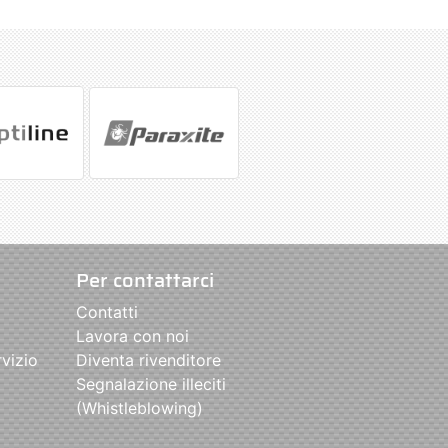
Per contattarci
Contatti
Lavora con noi
rvizio
Diventa rivenditore
Segnalazione illeciti
(Whistleblowing)