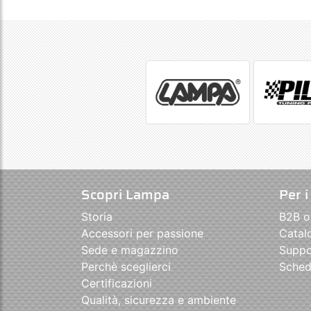
Scopri Lampa
Per i
Storia
B2B o
Accessori per passione
Catal
Sede e magazzino
Suppo
Perchè sceglierci
Sched
Certificazioni
Qualità, sicurezza e ambiente