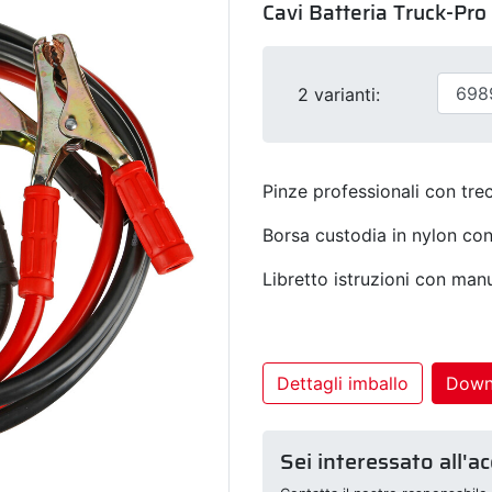
Cavi Batteria Truck-Pr
2 varianti:
Pinze professionali con trec
Borsa custodia in nylon con
Libretto istruzioni con man
Dettagli imballo
Down
Sei interessato all'a