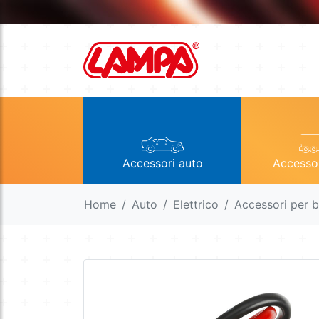
Accessori auto
Accesso
Home
Auto
Elettrico
Accessori per b