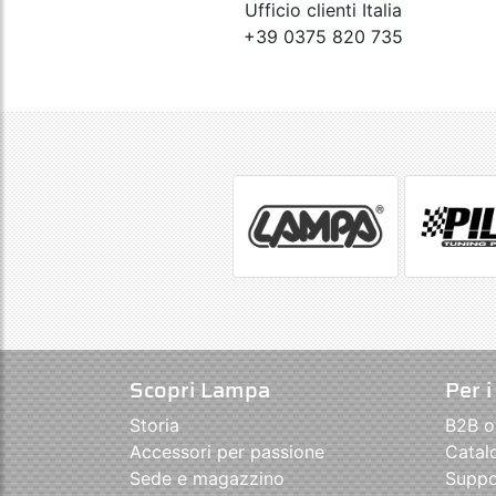
Ufficio clienti Italia
+39 0375 820 735
Scopri Lampa
Per i
Storia
B2B o
Accessori per passione
Catal
Sede e magazzino
Suppo