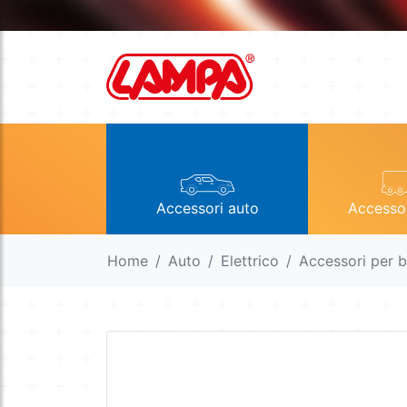
Accessori auto
Accesso
Home
Auto
Elettrico
Accessori per b