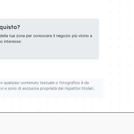
cquisto?
della tua zona per conoscere il negozio più vicino a
uo interesse:
to qualsiasi contenuto testuale o fotografico è da
i e sono di esclusiva proprietà dei rispettivi titolari.