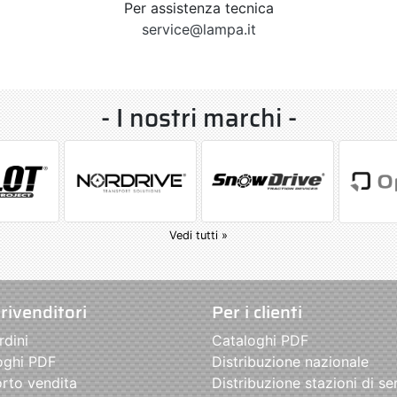
Per assistenza tecnica
service@lampa.it
- I nostri marchi -
Vedi tutti »
 rivenditori
Per i clienti
rdini
Cataloghi PDF
oghi PDF
Distribuzione nazionale
rto vendita
Distribuzione stazioni di se