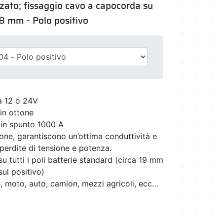
rzato; fissaggio cavo a capocorda su
 8 mm - Polo positivo
 a 12 o 24V
 in ottone
in spunto 1000 A
one, garantiscono un’ottima conduttività e
perdite di tensione e potenza.
 su tutti i poli batterie standard (circa 19 mm
ul positivo)
, moto, auto, camion, mezzi agricoli, ecc…