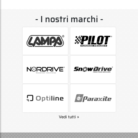
- I nostri marchi -
Vedi tutti »