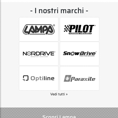
- I nostri marchi -
Vedi tutti »
Scopri Lampa