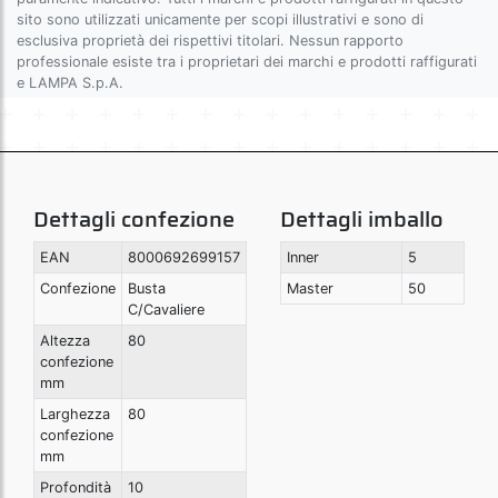
sito sono utilizzati unicamente per scopi illustrativi e sono di
esclusiva proprietà dei rispettivi titolari. Nessun rapporto
professionale esiste tra i proprietari dei marchi e prodotti raffigurati
e LAMPA S.p.A.
Dettagli confezione
Dettagli imballo
EAN
8000692699157
Inner
5
Confezione
Busta
Master
50
C/Cavaliere
Altezza
80
confezione
mm
Larghezza
80
confezione
mm
Profondità
10