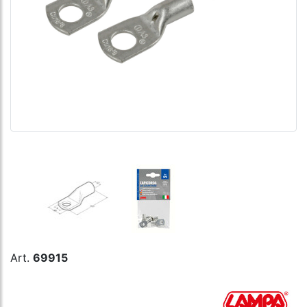
Art.
69915