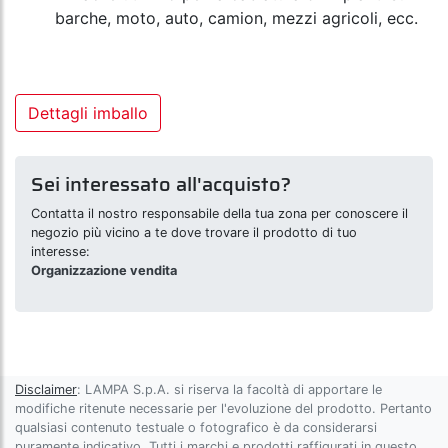
barche, moto, auto, camion, mezzi agricoli, ecc.
Dettagli imballo
Sei interessato all'acquisto?
Contatta il nostro responsabile della tua zona per conoscere il
negozio più vicino a te dove trovare il prodotto di tuo
interesse:
Organizzazione vendita
Disclaimer
: LAMPA S.p.A. si riserva la facoltà di apportare le
modifiche ritenute necessarie per l'evoluzione del prodotto. Pertanto
qualsiasi contenuto testuale o fotografico è da considerarsi
puramente indicativo. Tutti i marchi e prodotti raffigurati in questo