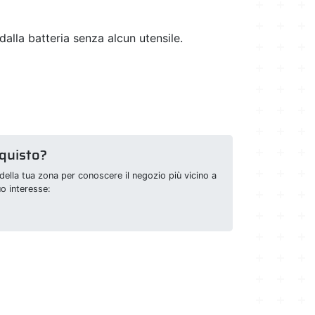
 dalla batteria senza alcun utensile.
cquisto?
della tua zona per conoscere il negozio più vicino a
uo interesse: