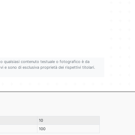
to qualsiasi contenuto testuale o fotografico è da
i e sono di esclusiva proprietà dei rispettivi titolari.
10
100