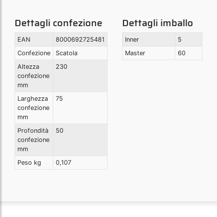
Dettagli confezione
Dettagli imballo
EAN
8000692725481
Inner
5
Confezione
Scatola
Master
60
Altezza
230
confezione
mm
Larghezza
75
confezione
mm
Profondità
50
confezione
mm
Peso kg
0,107