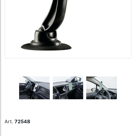
Art.
72548