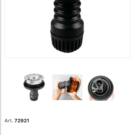
Art.
72921