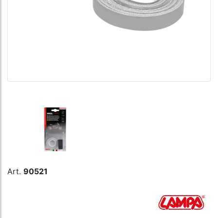
Art.
90521