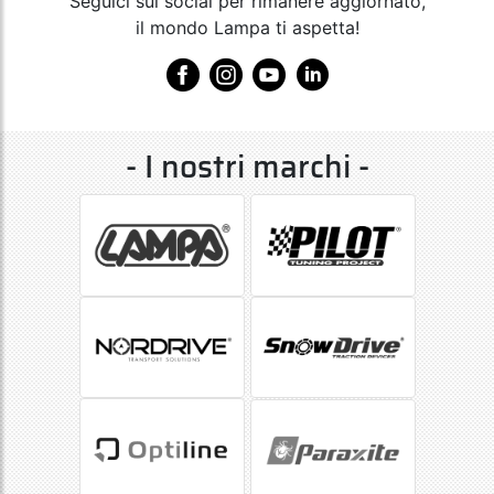
Seguici sui social per rimanere aggiornato,
il mondo Lampa ti aspetta!
- I nostri marchi -