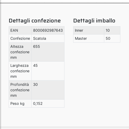
Dettagli confezione
Dettagli imballo
EAN
8000692987643
Inner
10
Confezione
Scatola
Master
50
Altezza
655
confezione
mm
Larghezza
45
confezione
mm
Profondità
30
confezione
mm
Peso kg
0,152