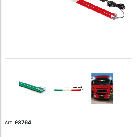
Art.
98764