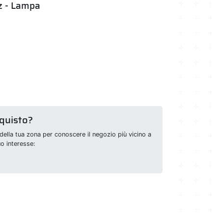
pz - Lampa
cquisto?
della tua zona per conoscere il negozio più vicino a
uo interesse: