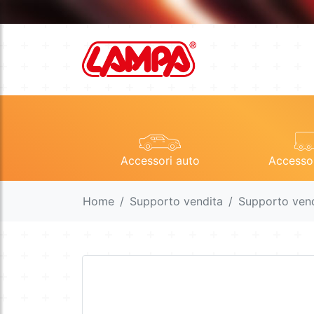
Accessori auto
Accesso
Home
Supporto vendita
Supporto ven