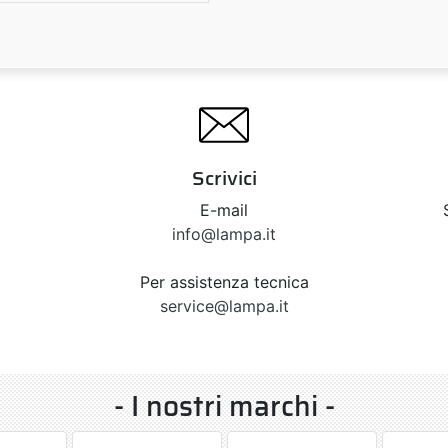
Scrivici
E-mail
info@lampa.it
Per assistenza tecnica
service@lampa.it
- I nostri marchi -