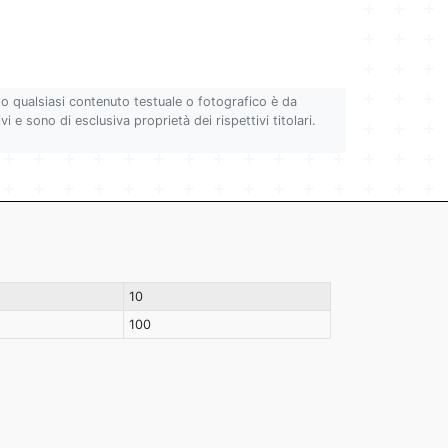
to qualsiasi contenuto testuale o fotografico è da
i e sono di esclusiva proprietà dei rispettivi titolari.
10
100