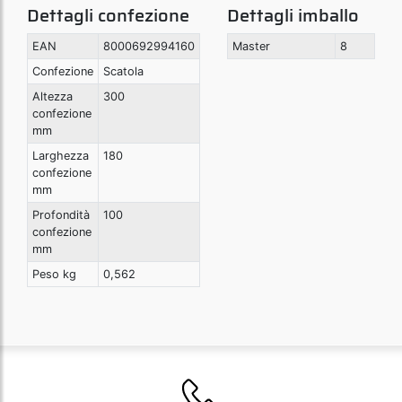
Dettagli confezione
Dettagli imballo
EAN
8000692994160
Master
8
Confezione
Scatola
Altezza
300
confezione
mm
Larghezza
180
confezione
mm
Profondità
100
confezione
mm
Peso kg
0,562