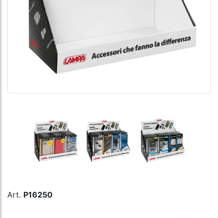
Art.
P16250