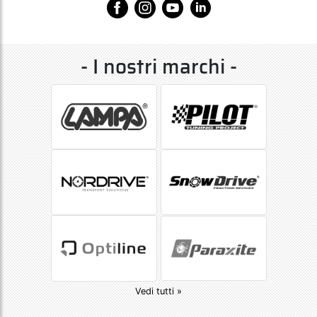
- I nostri marchi -
Vedi tutti »