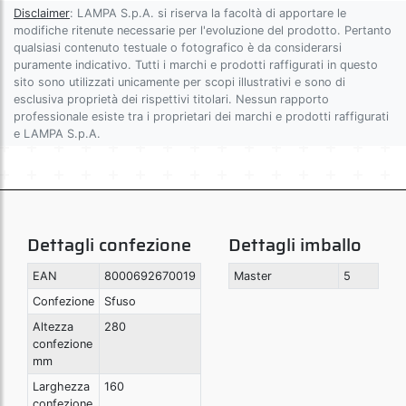
Disclaimer
: LAMPA S.p.A. si riserva la facoltà di apportare le
modifiche ritenute necessarie per l'evoluzione del prodotto. Pertanto
qualsiasi contenuto testuale o fotografico è da considerarsi
puramente indicativo. Tutti i marchi e prodotti raffigurati in questo
sito sono utilizzati unicamente per scopi illustrativi e sono di
esclusiva proprietà dei rispettivi titolari. Nessun rapporto
professionale esiste tra i proprietari dei marchi e prodotti raffigurati
e LAMPA S.p.A.
Dettagli confezione
Dettagli imballo
EAN
8000692670019
Master
5
Confezione
Sfuso
Altezza
280
confezione
mm
Larghezza
160
confezione