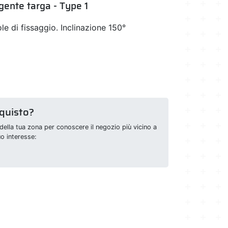
gente targa - Type 1
le di fissaggio. Inclinazione 150°
cquisto?
della tua zona per conoscere il negozio più vicino a
uo interesse: