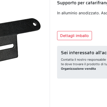
Supporto per catarifran
In alluminio anodizzato. Aso
Dettagli imballo
Sei interessato all'a
Contatta il nostro responsabile 
te dove trovare il prodotto di t
Organizzazione vendita