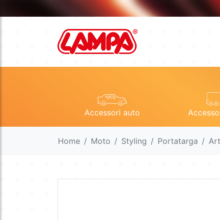
Accessori auto
Accesso
Home
Moto
Styling
Portatarga
Ar