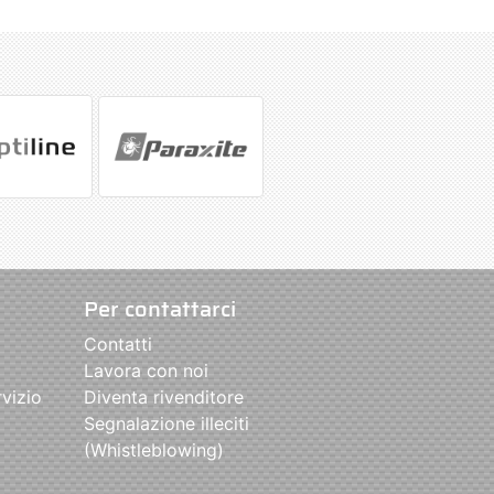
Per contattarci
Contatti
Lavora con noi
rvizio
Diventa rivenditore
Segnalazione illeciti
(Whistleblowing)