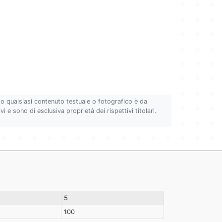
to qualsiasi contenuto testuale o fotografico è da
i e sono di esclusiva proprietà dei rispettivi titolari.
5
100