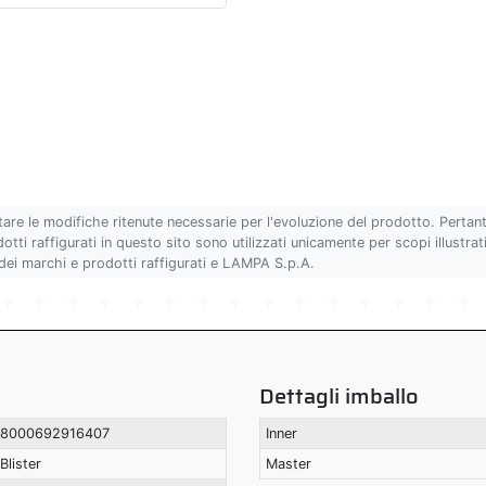
tare le modifiche ritenute necessarie per l'evoluzione del prodotto. Pertan
ti raffigurati in questo sito sono utilizzati unicamente per scopi illustrativ
 dei marchi e prodotti raffigurati e LAMPA S.p.A.
Dettagli imballo
8000692916407
Inner
Blister
Master