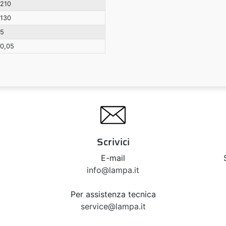
210
130
5
0,05
Scrivici
E-mail
info@lampa.it
Per assistenza tecnica
service@lampa.it