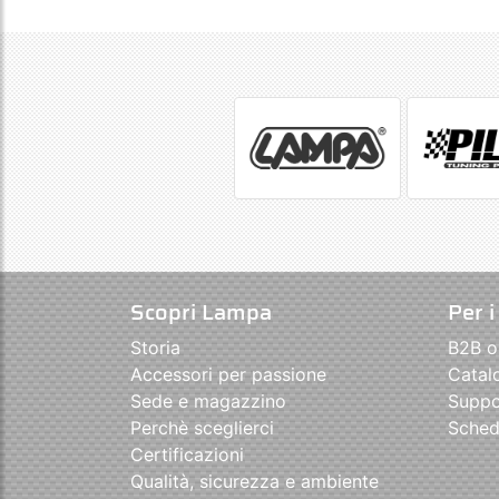
Scopri Lampa
Per i
Storia
B2B o
Accessori per passione
Catal
Sede e magazzino
Suppo
Perchè sceglierci
Sched
Certificazioni
Qualità, sicurezza e ambiente