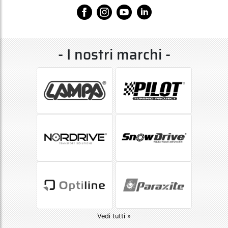
- I nostri marchi -
Vedi tutti »