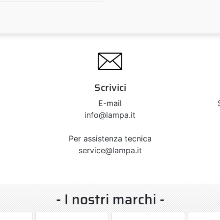
Scrivici
E-mail
info@lampa.it
Per assistenza tecnica
service@lampa.it
- I nostri marchi -