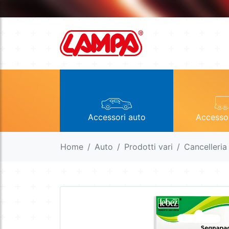
Accessori auto
Accesso
Home
Auto
Prodotti vari
Cancelleria