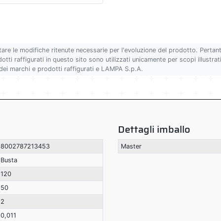
tare le modifiche ritenute necessarie per l'evoluzione del prodotto. Pertan
ti raffigurati in questo sito sono utilizzati unicamente per scopi illustrativ
 dei marchi e prodotti raffigurati e LAMPA S.p.A.
Dettagli imballo
8002787213453
Master
Busta
120
50
2
0,011