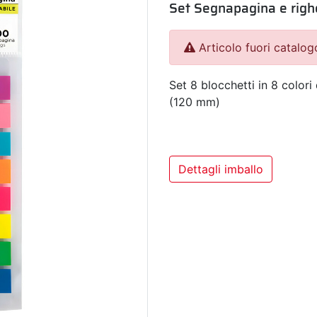
Set Segnapagina e righ
Articolo fuori catalog
Set 8 blocchetti in 8 color
(120 mm)
Dettagli imballo