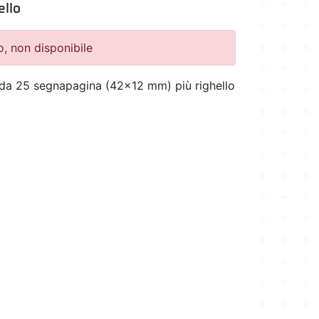
ello
o, non disponibile
i da 25 segnapagina (42x12 mm) più righello