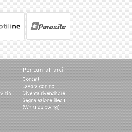
Per contattarci
Contatti
Lavora con noi
rvizio
Diventa rivenditore
Segnalazione illeciti
(Whistleblowing)