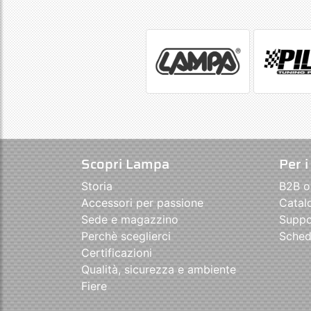
Scopri Lampa
Per i
Storia
B2B o
Accessori per passione
Catal
Sede e magazzino
Suppo
Perchè sceglierci
Sched
Certificazioni
Qualità, sicurezza e ambiente
Fiere