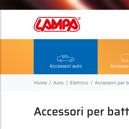
Accessori auto
Accesso
Home
Auto
Elettrico
Accessori per b
Accessori per bat