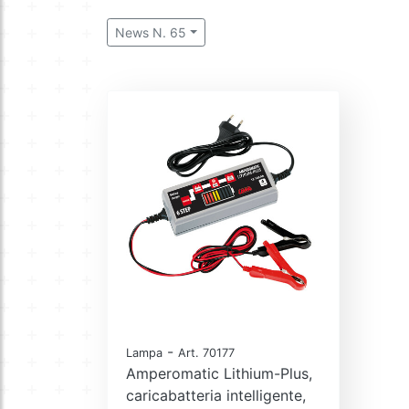
News N. 65
-
Lampa
Art. 70177
Amperomatic Lithium-Plus,
caricabatteria intelligente,