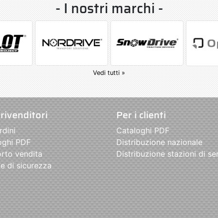
- I nostri marchi -
Vedi tutti »
 rivenditori
Per i clienti
rdini
Cataloghi PDF
oghi PDF
Distribuzione nazionale
rto vendita
Distribuzione stazioni di se
e di sicurezza