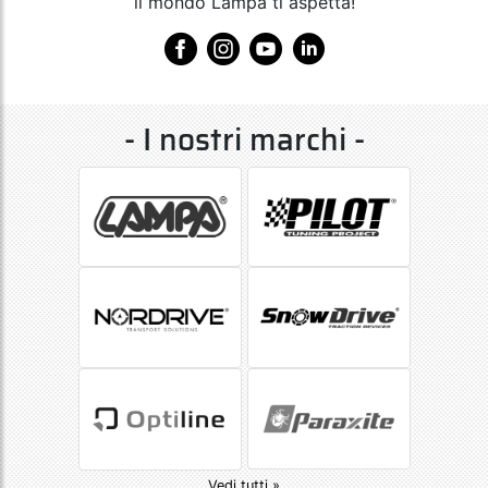
il mondo Lampa ti aspetta!
- I nostri marchi -
Vedi tutti »