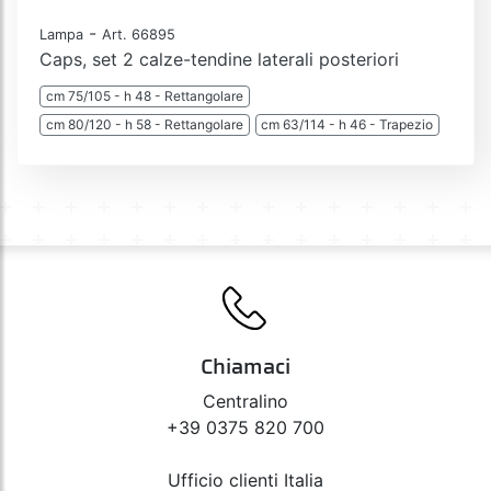
-
Lampa
Art. 66895
Caps, set 2 calze-tendine laterali posteriori
cm 75/105 - h 48 - Rettangolare
cm 80/120 - h 58 - Rettangolare
cm 63/114 - h 46 - Trapezio
Chiamaci
Centralino
+39 0375 820 700
Ufficio clienti Italia